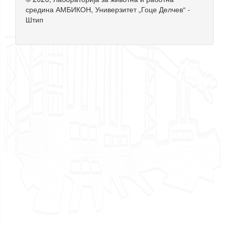
средина АМБИКОН, Универзитет „Гоце Делчев“ -
Штип